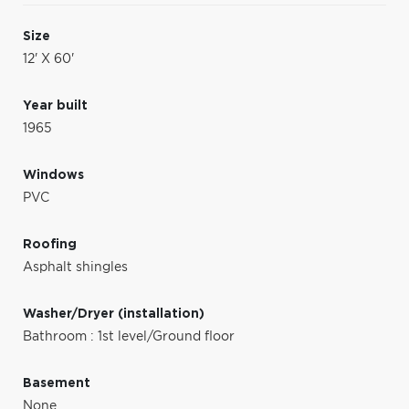
Size
12' X 60'
Year built
1965
Windows
PVC
Roofing
Asphalt shingles
Washer/Dryer (installation)
Bathroom : 1st level/Ground floor
Basement
None