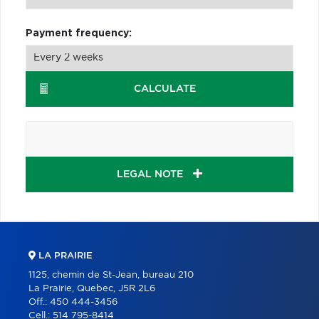
Payment frequency:
CALCULATE
LEGAL NOTE
LA PRAIRIE
1125, chemin de St-Jean, bureau 210
La Prairie, Quebec, J5R 2L6
Off.:
450 444-3456
Cell.:
514 795-8414