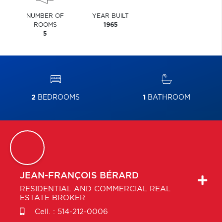
NUMBER OF
YEAR BUILT
ROOMS
1965
5
2
BEDROOMS
1
BATHROOM
JEAN-FRANÇOIS
BÉRARD
RESIDENTIAL AND COMMERCIAL REAL
ESTATE BROKER
Cell. :
514-212-0006