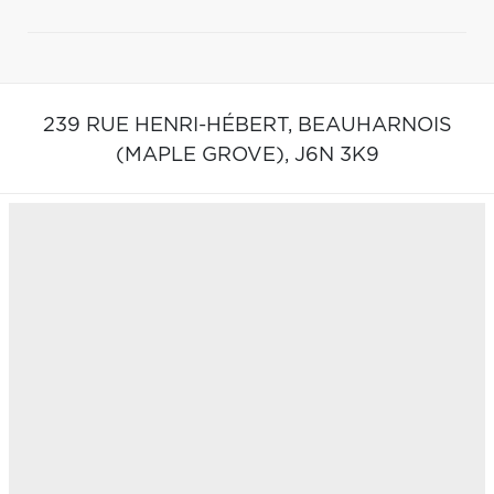
239 RUE HENRI-HÉBERT,
BEAUHARNOIS
(MAPLE GROVE),
J6N 3K9