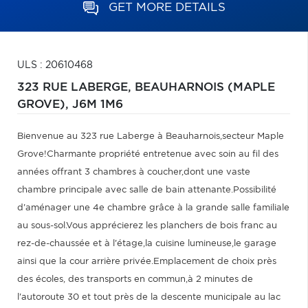
GET MORE DETAILS
ULS : 20610468
323 RUE LABERGE,
BEAUHARNOIS (MAPLE
GROVE),
J6M 1M6
Bienvenue au 323 rue Laberge à Beauharnois,secteur Maple
Grove!Charmante propriété entretenue avec soin au fil des
années offrant 3 chambres à coucher,dont une vaste
chambre principale avec salle de bain attenante.Possibilité
d'aménager une 4e chambre grâce à la grande salle familiale
au sous-sol.Vous apprécierez les planchers de bois franc au
rez-de-chaussée et à l'étage,la cuisine lumineuse,le garage
ainsi que la cour arrière privée.Emplacement de choix près
des écoles, des transports en commun,à 2 minutes de
l'autoroute 30 et tout près de la descente municipale au lac