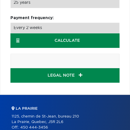
Payment frequency:
CALCULATE
LEGAL NOTE
LA PRAIRIE
1125, chemin de St-Jean, bureau 210
La Prairie, Quebec, J5R 2L6
Off.:
450 444-3456