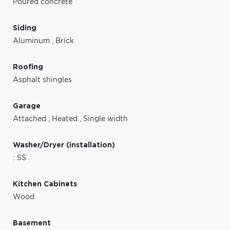
Poured concrete
Siding
Aluminum
,
Brick
Roofing
Asphalt shingles
Garage
Attached
,
Heated
,
Single width
Washer/Dryer (installation)
: SS
Kitchen Cabinets
Wood
Basement