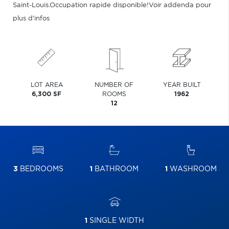
Saint-Louis.Occupation rapide disponible!Voir addenda pour
plus d'infos
LOT AREA
NUMBER OF
YEAR BUILT
6,300 SF
ROOMS
1962
12
3
BEDROOMS
1
BATHROOM
1
WASHROOM
1
SINGLE WIDTH