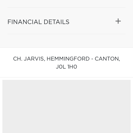
FINANCIAL DETAILS
CH. JARVIS,
HEMMINGFORD - CANTON,
J0L 1H0