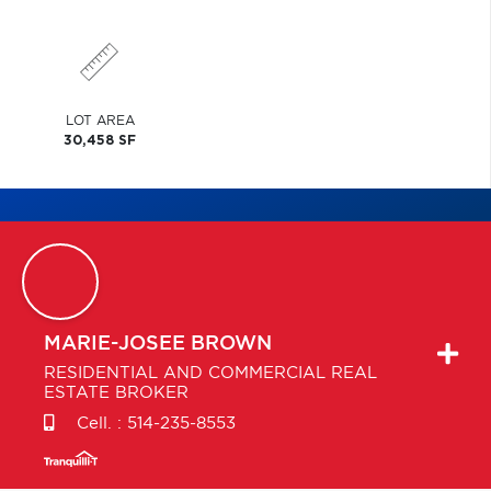
LOT AREA
30,458 SF
MARIE-JOSEE
BROWN
RESIDENTIAL AND COMMERCIAL REAL
ESTATE BROKER
Cell. :
514-235-8553