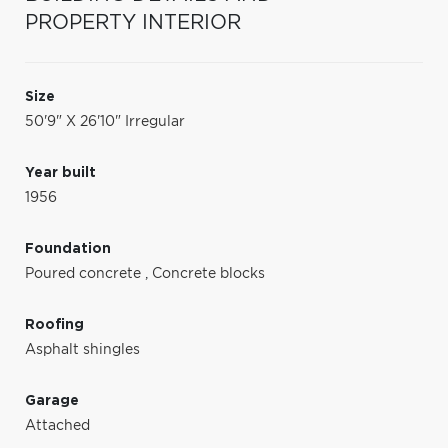
PROPERTY INTERIOR
Size
50'9" X 26'10" Irregular
Year built
1956
Foundation
Poured concrete
,
Concrete blocks
Roofing
Asphalt shingles
Garage
Attached