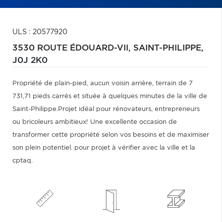
ULS : 20577920
3530 ROUTE ÉDOUARD-VII,
SAINT-PHILIPPE,
J0J 2K0
Propriété de plain-pied, aucun voisin arrière, terrain de 7
731,71 pieds carrés et située à quelques minutes de la ville de
Saint-Philippe.Projet idéal pour rénovateurs, entrepreneurs
ou bricoleurs ambitieux! Une excellente occasion de
transformer cette propriété selon vos besoins et de maximiser
son plein potentiel. pour projet à vérifier avec la ville et la
cptaq.