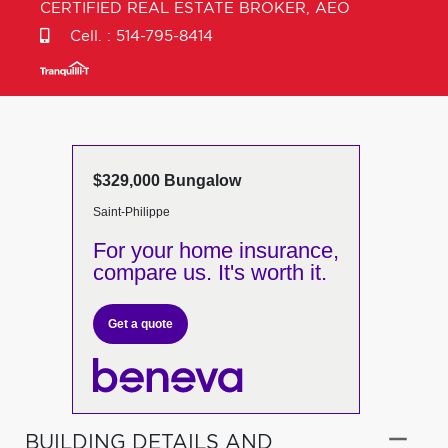
CERTIFIED REAL ESTATE BROKER, AEO
Cell. :
514-795-8414
$329,000 Bungalow
Saint-Philippe
For your home insurance,
compare us. It's worth it.
Get a quote
BUILDING DETAILS AND