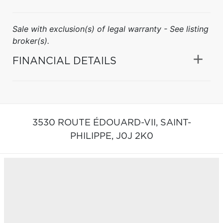
Sale with exclusion(s) of legal warranty - See listing
broker(s).
FINANCIAL DETAILS
3530 ROUTE ÉDOUARD-VII,
SAINT-
PHILIPPE,
J0J 2K0