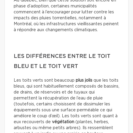
Au Québec, bien que cette solution soit encore en
phase d’adoption, certaines municipalités
commencent à l’encourager pour lutter contre les
impacts des pluies torrentielles, notamment à
Montréal, où les infrastructures vieillissantes peinent
à répondre aux changements climatiques.
LES DIFFÉRENCES ENTRE LE TOIT
BLEU ET LE TOIT VERT
Les toits verts sont beaucoup
plus jolis
que les toits
bleus, qui sont habituellement composés de bassins,
de drains, de réservoirs et de tuyaux qui
permettent la récupération de l’eau de pluie
(toutefois, certains choisissent de dissimuler les
équipements sous une surface perméable ce qui
améliore le coup d’œil). Les toits verts sont quant à
eux recouverts de
végétation
(plantes, herbes,
arbustes ou même petits arbres). Ils ressemblent