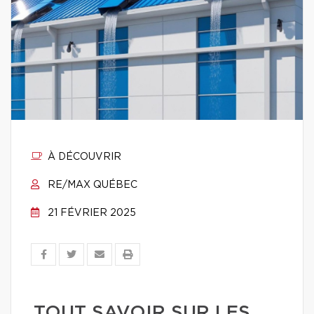
À DÉCOUVRIR
RE/MAX QUÉBEC
21 FÉVRIER 2025
TOUT SAVOIR SUR LES