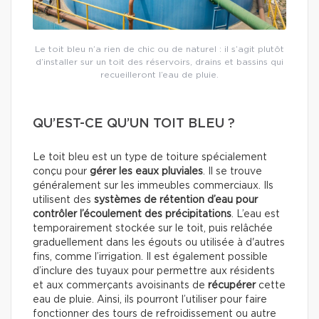
Le toit bleu n’a rien de chic ou de naturel : il s’agit plutôt
d’installer sur un toit des réservoirs, drains et bassins qui
recueilleront l’eau de pluie.
QU’EST-CE QU’UN TOIT BLEU ?
Le toit bleu est un type de toiture spécialement
conçu pour
gérer les eaux pluviales
. Il se trouve
généralement sur les immeubles commerciaux. Ils
utilisent des
systèmes de rétention d’eau pour
contrôler l’écoulement des précipitations
. L’eau est
temporairement stockée sur le toit, puis relâchée
graduellement dans les égouts ou utilisée à d'autres
fins, comme l’irrigation. Il est également possible
d’inclure des tuyaux pour permettre aux résidents
et aux commerçants avoisinants de
récupérer
cette
eau de pluie. Ainsi, ils pourront l’utiliser pour faire
fonctionner des tours de refroidissement ou autre