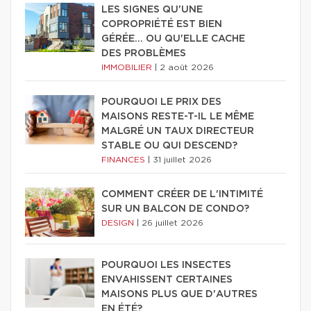
LES SIGNES QU'UNE
COPROPRIÉTÉ EST BIEN
GÉRÉE… OU QU'ELLE CACHE
DES PROBLÈMES
IMMOBILIER
|
2 août 2026
POURQUOI LE PRIX DES
MAISONS RESTE-T-IL LE MÊME
MALGRÉ UN TAUX DIRECTEUR
STABLE OU QUI DESCEND?
FINANCES
|
31 juillet 2026
COMMENT CRÉER DE L'INTIMITÉ
SUR UN BALCON DE CONDO?
DESIGN
|
26 juillet 2026
POURQUOI LES INSECTES
ENVAHISSENT CERTAINES
MAISONS PLUS QUE D'AUTRES
EN ÉTÉ?