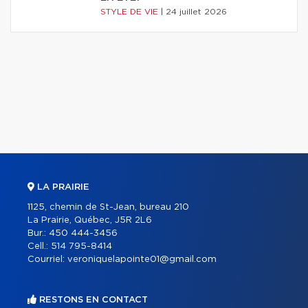
STYLE DE VIE
|
24 juillet 2026
LA PRAIRIE
1125, chemin de St-Jean, bureau 210
La Prairie, Québec, J5R 2L6
Bur.:
450 444-3456
Cell.:
514 795-8414
Courriel:
veroniquelapointe01@gmail.com
RESTONS EN CONTACT