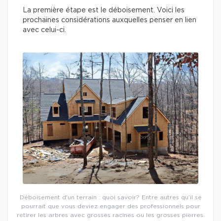
La première étape est le déboisement. Voici les
prochaines considérations auxquelles penser en lien
avec celui-ci.
Déboisement d'un terrain : quoi savoir? Entre autres qu’il se
pourrait que vous deviez engager des professionnels pour
retirer les arbres avec grosses racines ou les grosses pierres.