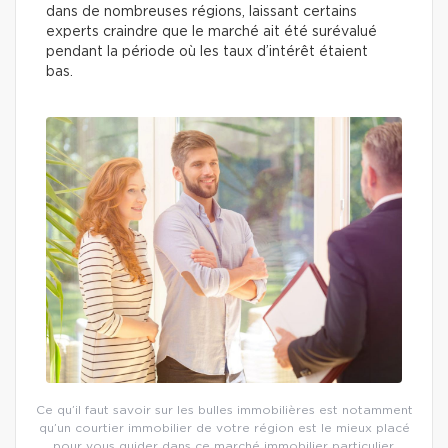
dans de nombreuses régions, laissant certains
experts craindre que le marché ait été surévalué
pendant la période où les taux d’intérêt étaient
bas.
Ce qu’il faut savoir sur les bulles immobilières est notamment
qu’un courtier immobilier de votre région est le mieux placé
pour vous guider dans ce marché immobilier particulier.