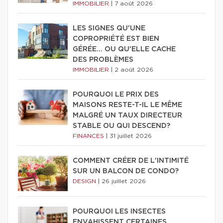
IMMOBILIER
|
7 août 2026
LES SIGNES QU'UNE
COPROPRIÉTÉ EST BIEN
GÉRÉE… OU QU'ELLE CACHE
DES PROBLÈMES
IMMOBILIER
|
2 août 2026
POURQUOI LE PRIX DES
MAISONS RESTE-T-IL LE MÊME
MALGRÉ UN TAUX DIRECTEUR
STABLE OU QUI DESCEND?
FINANCES
|
31 juillet 2026
COMMENT CRÉER DE L'INTIMITÉ
SUR UN BALCON DE CONDO?
DESIGN
|
26 juillet 2026
POURQUOI LES INSECTES
ENVAHISSENT CERTAINES