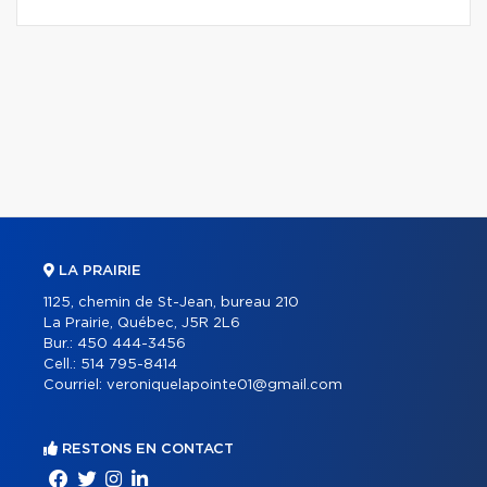
LA PRAIRIE
1125, chemin de St-Jean, bureau 210
La Prairie, Québec, J5R 2L6
Bur.:
450 444-3456
Cell.:
514 795-8414
Courriel:
veroniquelapointe01@gmail.com
RESTONS EN CONTACT