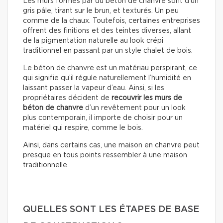
Les murs formés par du béton de chanvre sont d’un
gris pâle, tirant sur le brun, et texturés. Un peu
comme de la chaux. Toutefois, certaines entreprises
offrent des finitions et des teintes diverses, allant
de la pigmentation naturelle au look crépi
traditionnel en passant par un style chalet de bois.
Le béton de chanvre est un matériau perspirant, ce
qui signifie qu’il régule naturellement l’humidité en
laissant passer la vapeur d’eau. Ainsi, si les
propriétaires décident de
recouvrir les murs de
béton de chanvre
d’un revêtement pour un look
plus contemporain, il importe de choisir pour un
matériel qui respire, comme le bois.
Ainsi, dans certains cas, une maison en chanvre peut
presque en tous points ressembler à une maison
traditionnelle.
QUELLES SONT LES ÉTAPES DE BASE