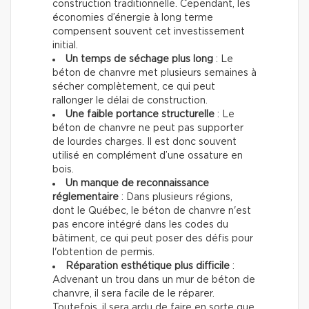
construction traditionnelle. Cependant, les
économies d’énergie à long terme
compensent souvent cet investissement
initial.
Un temps de séchage plus long
: Le
béton de chanvre met plusieurs semaines à
sécher complètement, ce qui peut
rallonger le délai de construction.
Une faible portance structurelle
: Le
béton de chanvre ne peut pas supporter
de lourdes charges. Il est donc souvent
utilisé en complément d’une ossature en
bois.
Un manque de reconnaissance
réglementaire
: Dans plusieurs régions,
dont le Québec, le béton de chanvre n'est
pas encore intégré dans les codes du
bâtiment, ce qui peut poser des défis pour
l'obtention de permis.
Réparation esthétique plus difficile
:
Advenant un trou dans un mur de béton de
chanvre, il sera facile de le réparer.
Toutefois, il sera ardu de faire en sorte que