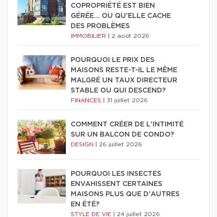
COPROPRIÉTÉ EST BIEN
GÉRÉE… OU QU'ELLE CACHE
DES PROBLÈMES
IMMOBILIER
|
2 août 2026
POURQUOI LE PRIX DES
MAISONS RESTE-T-IL LE MÊME
MALGRÉ UN TAUX DIRECTEUR
STABLE OU QUI DESCEND?
FINANCES
|
31 juillet 2026
COMMENT CRÉER DE L'INTIMITÉ
SUR UN BALCON DE CONDO?
DESIGN
|
26 juillet 2026
POURQUOI LES INSECTES
ENVAHISSENT CERTAINES
MAISONS PLUS QUE D'AUTRES
EN ÉTÉ?
STYLE DE VIE
|
24 juillet 2026