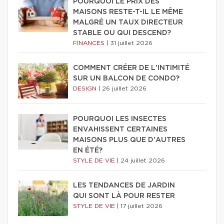
POURQUOI LE PRIX DES
MAISONS RESTE-T-IL LE MÊME
MALGRÉ UN TAUX DIRECTEUR
STABLE OU QUI DESCEND?
FINANCES
|
31 juillet 2026
COMMENT CRÉER DE L'INTIMITÉ
SUR UN BALCON DE CONDO?
DESIGN
|
26 juillet 2026
POURQUOI LES INSECTES
ENVAHISSENT CERTAINES
MAISONS PLUS QUE D'AUTRES
EN ÉTÉ?
STYLE DE VIE
|
24 juillet 2026
LES TENDANCES DE JARDIN
QUI SONT LÀ POUR RESTER
STYLE DE VIE
|
17 juillet 2026