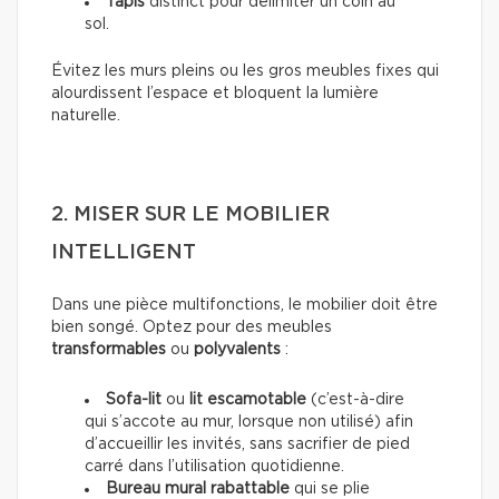
Tapis
distinct pour délimiter un coin au
sol.
Évitez les murs pleins ou les gros meubles fixes qui
alourdissent l’espace et bloquent la lumière
naturelle.
2. MISER SUR LE MOBILIER
INTELLIGENT
Dans une pièce multifonctions, le mobilier doit être
bien songé. Optez pour des meubles
transformables
ou
polyvalents
:
Sofa-lit
ou
lit escamotable
(c’est-à-dire
qui s’accote au mur, lorsque non utilisé) afin
d’accueillir les invités, sans sacrifier de pied
carré dans l’utilisation quotidienne.
Bureau mural rabattable
qui se plie