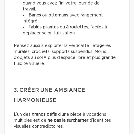
quand vous avez fini votre journée de
travail.
Bancs
ou
ottomans
avec rangement
intégré.
Tables pliantes
ou
à roulettes
, faciles à
déplacer selon l’utilisation.
Pensez aussi à exploiter la verticalité : étagères
murales, crochets, supports suspendus. Moins
d’objets au sol = plus d’espace libre et plus grande
fluidité visuelle.
3. CRÉER UNE AMBIANCE
HARMONIEUSE
L’un des
grands défis
d’une pièce à vocations
multiples est de
ne pas la surcharger
d’identités
visuelles contradictoires.