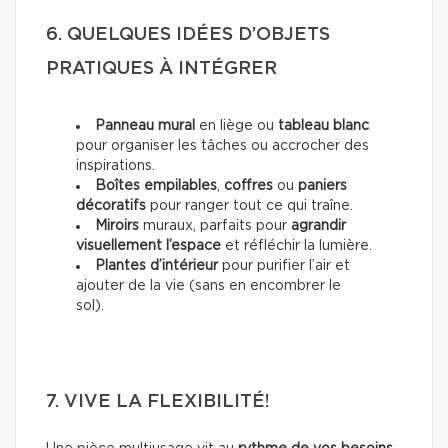
6. QUELQUES IDÉES D’OBJETS
PRATIQUES À INTÉGRER
Panneau mural
en liège ou
tableau blanc
pour organiser les tâches ou accrocher des
inspirations.
Boîtes empilables
,
coffres
ou
paniers
décoratifs
pour ranger tout ce qui traîne.
Miroirs
muraux, parfaits pour
agrandir
visuellement l’espace
et réfléchir la lumière.
Plantes d’intérieur
pour purifier l’air et
ajouter de la vie (sans en encombrer le
sol).
7. VIVE LA FLEXIBILITÉ!