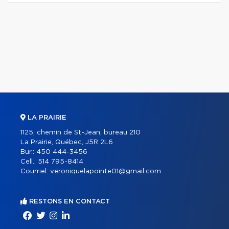
LA PRAIRIE
1125, chemin de St-Jean, bureau 210
La Prairie, Québec, J5R 2L6
Bur.:
450 444-3456
Cell.:
514 795-8414
Courriel:
veroniquelapointe01@gmail.com
RESTONS EN CONTACT