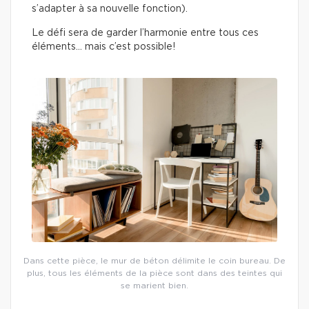
s’adapter à sa nouvelle fonction).
Le défi sera de garder l’harmonie entre tous ces
éléments… mais c’est possible!
Dans cette pièce, le mur de béton délimite le coin bureau. De
plus, tous les éléments de la pièce sont dans des teintes qui
se marient bien.