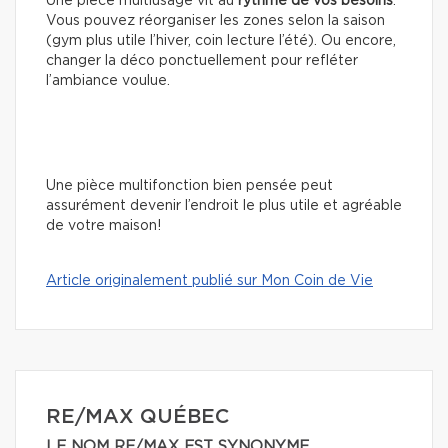
Une pièce multiusage vit au
rythme de vos besoins
.
Vous pouvez réorganiser les zones selon la saison
(gym plus utile l’hiver, coin lecture l’été). Ou encore,
changer la déco ponctuellement pour refléter
l’ambiance voulue.
Une pièce multifonction bien pensée peut
assurément devenir l’endroit le plus utile et agréable
de votre maison!
Article originalement publié sur Mon Coin de Vie
RE/MAX QUÉBEC
LE NOM RE/MAX EST SYNONYME