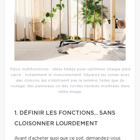
Pièce multifonctions : idées futées pour optimiser chaque pied
carré… notamment le cloisonnement. Séparez les zones avec
des cloisons qui n’obstruent pas la lumière, telles que du
voilage, des panneaux ou des cordes tendues montrées dans
cette image.
1. DÉFINIR LES FONCTIONS... SANS
CLOISONNER LOURDEMENT
Avant d’acheter quoi que ce soit, demandez-vous