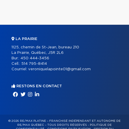
LA PRAIRIE
1125, chemin de St-Jean, bureau 210
La Prairie, Québec, J5R 2L6
Bur.:
450 444-3456
Cell.:
514 795-8414
Courriel:
veroniquelapointe01@gmail.com
RESTONS EN CONTACT
© 2026 RE/MAX PLATINE – FRANCHISÉ INDÉPENDANT ET AUTONOME DE
RE/MAX QUÉBEC – TOUS DROITS RÉSERVÉS -
POLITIQUE DE