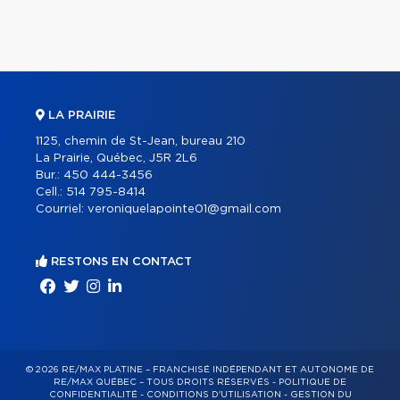
LA PRAIRIE
1125, chemin de St-Jean, bureau 210
La Prairie, Québec, J5R 2L6
Bur.:
450 444-3456
Cell.:
514 795-8414
Courriel:
veroniquelapointe01@gmail.com
RESTONS EN CONTACT
© 2026 RE/MAX PLATINE – FRANCHISÉ INDÉPENDANT ET AUTONOME DE
RE/MAX QUÉBEC – TOUS DROITS RÉSERVÉS -
POLITIQUE DE
CONFIDENTIALITÉ
-
CONDITIONS D'UTILISATION
-
GESTION DU