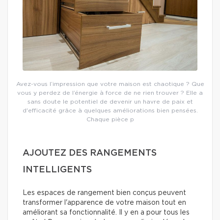
Avez-vous l’impression que votre maison est chaotique ? Que
vous y perdez de l’énergie à force de ne rien trouver ? Elle a
sans doute le potentiel de devenir un havre de paix et
d'efficacité grâce à quelques améliorations bien pensées.
Chaque pièce p
AJOUTEZ DES RANGEMENTS
INTELLIGENTS
Les espaces de rangement bien conçus peuvent
transformer l'apparence de votre maison tout en
améliorant sa fonctionnalité. Il y en a pour tous les