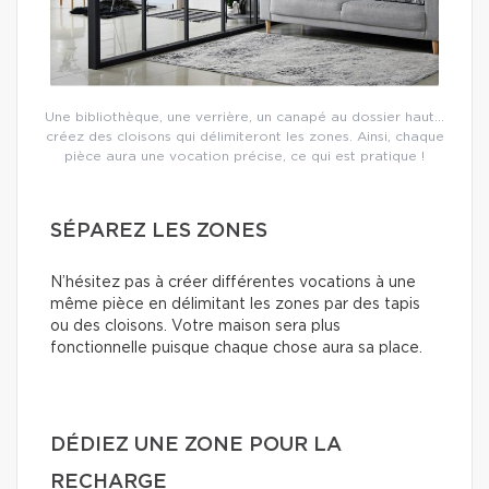
Une bibliothèque, une verrière, un canapé au dossier haut…
créez des cloisons qui délimiteront les zones. Ainsi, chaque
pièce aura une vocation précise, ce qui est pratique !
SÉPAREZ LES ZONES
N’hésitez pas à créer différentes vocations à une
même pièce en délimitant les zones par des tapis
ou des cloisons. Votre maison sera plus
fonctionnelle puisque chaque chose aura sa place.
DÉDIEZ UNE ZONE POUR LA
RECHARGE