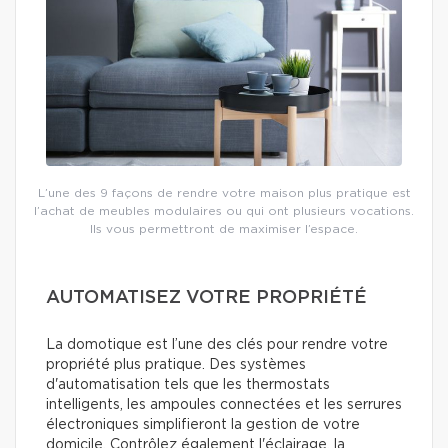
L’une des 9 façons de rendre votre maison plus pratique est
l’achat de meubles modulaires ou qui ont plusieurs vocations.
Ils vous permettront de maximiser l’espace.
AUTOMATISEZ VOTRE PROPRIÉTÉ
La domotique est l’une des clés pour rendre votre
propriété plus pratique. Des systèmes
d'automatisation tels que les thermostats
intelligents, les ampoules connectées et les serrures
électroniques simplifieront la gestion de votre
domicile. Contrôlez également l'éclairage, la