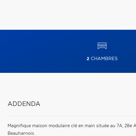
2
CHAMBRES
ADDENDA
Magnifique maison modulaire clé en main située au 7A, 28e A
Beauharnois.