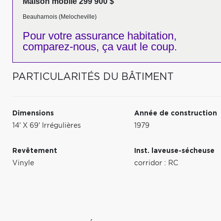
Maison mobile 299 900 $
Beauharnois (Melocheville)
Pour votre
assurance habitation,
comparez-nous,
ça vaut le coup.
PARTICULARITÉS DU BÂTIMENT
Dimensions
Année de construction
14' X 69' Irrégulières
1979
Revêtement
Inst. laveuse-sécheuse
Vinyle
corridor : RC