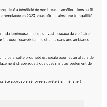
 propriété a bénéficié de nombreuses améliorations au fil
a été remplacée en 2023, vous offrant ainsi une tranquillité
anda lumineuse ainsi qu'un vaste espace de vie à aire
parfait pour recevoir famille et amis dans une ambiance
nicipale, cette propriété est idéale pour les amateurs de
mplacement stratégique à quelques minutes seulement de
priété abordable, rénovée et prête à emménager!