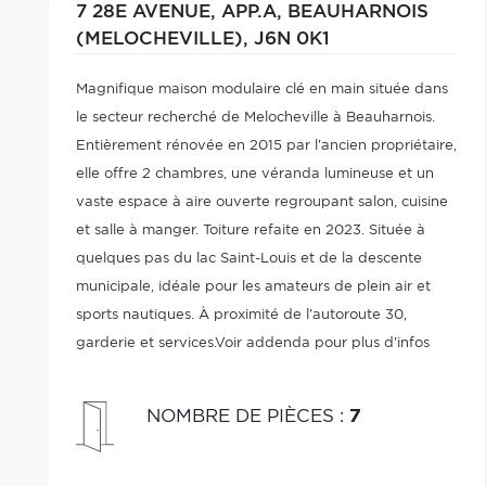
7 28E AVENUE, APP.A,
BEAUHARNOIS
(MELOCHEVILLE),
J6N 0K1
Magnifique maison modulaire clé en main située dans
le secteur recherché de Melocheville à Beauharnois.
Entièrement rénovée en 2015 par l'ancien propriétaire,
elle offre 2 chambres, une véranda lumineuse et un
vaste espace à aire ouverte regroupant salon, cuisine
et salle à manger. Toiture refaite en 2023. Située à
quelques pas du lac Saint-Louis et de la descente
municipale, idéale pour les amateurs de plein air et
sports nautiques. À proximité de l'autoroute 30,
garderie et services.Voir addenda pour plus d'infos
NOMBRE DE PIÈCES
:
7