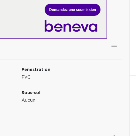
Demandez une soumission
Fenestration
PVC
Sous-sol
Aucun