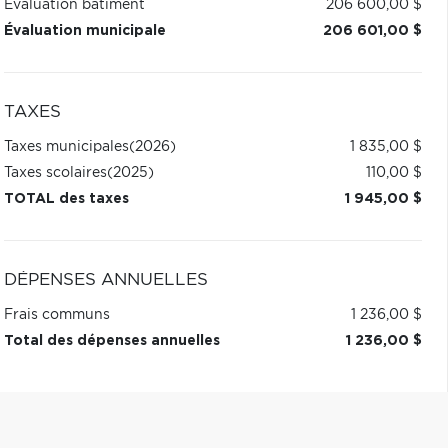
Évaluation bâtiment
206 600,00 $
Évaluation municipale
206 601,00 $
TAXES
Taxes municipales
(2026)
1 835,00 $
Taxes scolaires
(2025)
110,00 $
TOTAL des taxes
1 945,00 $
DÉPENSES ANNUELLES
Frais communs
1 236,00 $
Total des dépenses annuelles
1 236,00 $