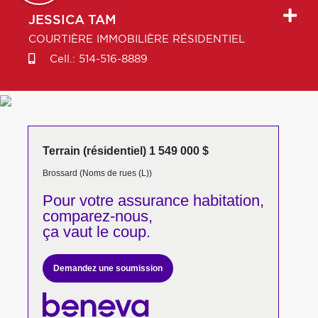
JESSICA
TAM
COURTIÈRE IMMOBILIÈRE RÉSIDENTIEL
Cell.:
514-516-8889
Terrain (résidentiel) 1 549 000 $
Brossard (Noms de rues (L))
Pour votre
assurance habitation,
comparez-nous,
ça vaut le coup.
Demandez une soumission