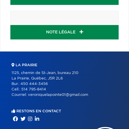
NOTE LÉGALE
LA PRAIRIE
1125, chemin de St-Jean, bureau 210
La Prairie, Québec, J5R 2L6
Bur.:
450 444-3456
Cell.:
514 795-8414
Courriel:
veroniquelapointe01@gmail.com
RESTONS EN CONTACT