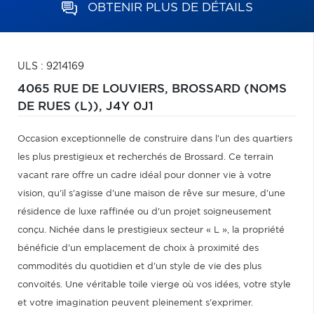
OBTENIR PLUS DE DÉTAILS
ULS : 9214169
4065 RUE DE LOUVIERS,
BROSSARD (NOMS
DE RUES (L)),
J4Y 0J1
Occasion exceptionnelle de construire dans l'un des quartiers
les plus prestigieux et recherchés de Brossard. Ce terrain
vacant rare offre un cadre idéal pour donner vie à votre
vision, qu'il s'agisse d'une maison de rêve sur mesure, d'une
résidence de luxe raffinée ou d'un projet soigneusement
conçu. Nichée dans le prestigieux secteur « L », la propriété
bénéficie d'un emplacement de choix à proximité des
commodités du quotidien et d'un style de vie des plus
convoités. Une véritable toile vierge où vos idées, votre style
et votre imagination peuvent pleinement s'exprimer.