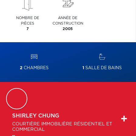
NOMBRE DE
ANNÉE DE
PIÈCES
CONSTRUCTION
7
2005
2
CHAMBRES
1
SALLE DE BAINS
SHIRLEY
CHUNG
COURTIÈRE IMMOBILIÈRE RÉSIDENTIEL ET
COMMERCIAL