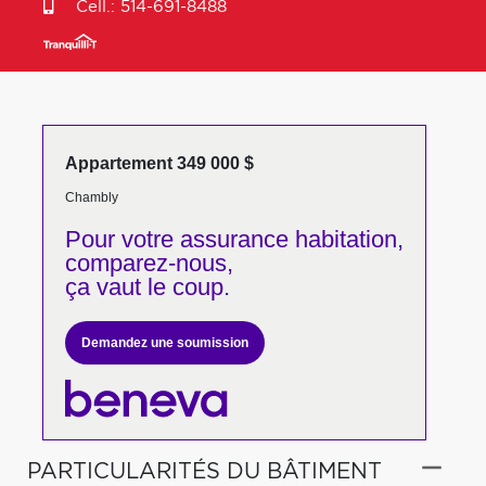
Cell.:
514-691-8488
Appartement 349 000 $
Chambly
Pour votre
assurance habitation,
comparez-nous,
ça vaut le coup.
Demandez une soumission
PARTICULARITÉS DU BÂTIMENT