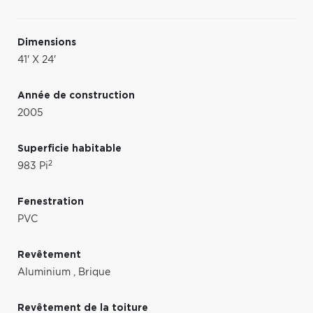
Dimensions
41' X 24'
Année de construction
2005
Superficie habitable
2
983 Pi
Fenestration
PVC
Revêtement
Aluminium
,
Brique
Revêtement de la toiture