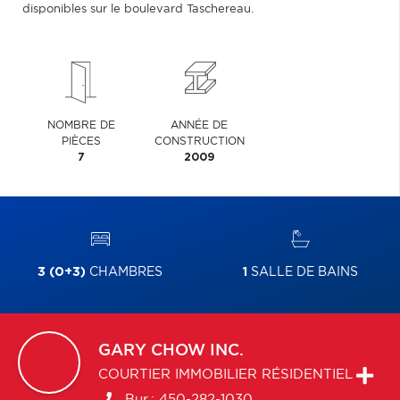
disponibles sur le boulevard Taschereau.
NOMBRE DE
ANNÉE DE
PIÈCES
CONSTRUCTION
7
2009
3 (0+3)
CHAMBRES
1
SALLE DE BAINS
GARY
CHOW INC.
COURTIER IMMOBILIER RÉSIDENTIEL
Bur.:
450-282-1030