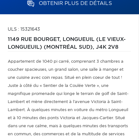
OBTENIR PLUS DE DÉTAILS
ULS : 15321643
1149 RUE BOURGET,
LONGUEUIL (LE VIEUX-
LONGUEUIL) (MONTRÉAL SUD),
J4K 2V8
Appartement de 1040 pi carré, comprenant 3 chambres a
coucher spacieuses, un grand salon, une salle à manger et
une cuisine avec coin repas. Situé en plein coeur de tout !
Juste à côté du « Sentier de la Coulée Verte », une
magnifique promenade qui longe le terrain de golf de Saint-
Lambert et mène directement à l'avenue Victoria à Saint-
Lambert. À quelques minutes en voiture du métro Longueuil
et à 10 minutes des ponts Victoria et Jacques-Cartier. Situé
dans une rue calme, mais à quelques minutes des transports
en commun, des commerces et de la multitude de services