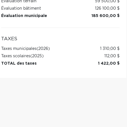
Évaluation terrain
59 500,00 $
Évaluation bâtiment
126 100,00 $
Évaluation municipale
185 600,00 $
TAXES
Taxes municipales
(2026)
1 310,00 $
Taxes scolaires
(2025)
112,00 $
TOTAL des taxes
1 422,00 $