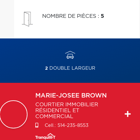
NOMBRE DE PIÈCES
:
5
2
DOUBLE LARGEUR
MARIE-JOSEE
BROWN
COURTIER IMMOBILIER
RÉSIDENTIEL ET
COMMERCIAL
Cell.:
514-235-8553