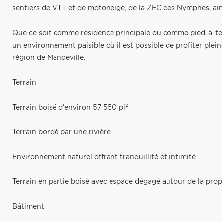
sentiers de VTT et de motoneige, de la ZEC des Nymphes, ainsi
Que ce soit comme résidence principale ou comme pied-à-terr
un environnement paisible où il est possible de profiter plein
région de Mandeville.
Terrain
Terrain boisé d'environ 57 550 pi²
Terrain bordé par une rivière
Environnement naturel offrant tranquillité et intimité
Terrain en partie boisé avec espace dégagé autour de la prop
Bâtiment