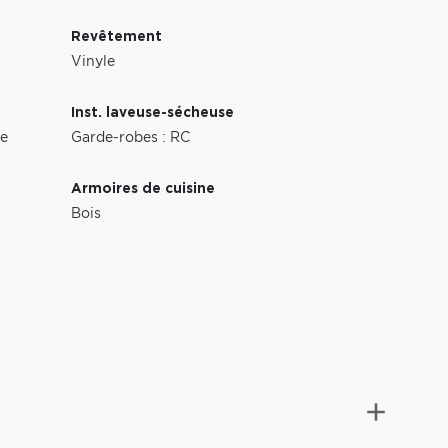
Revêtement
Vinyle
Inst. laveuse-sécheuse
e
Garde-robes : RC
Armoires de cuisine
Bois