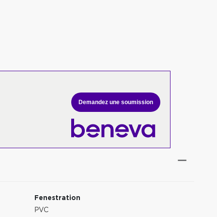
Demandez une soumission
Fenestration
PVC