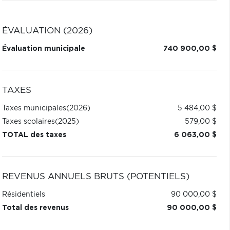
ÉVALUATION (2026)
Évaluation municipale
740 900,00 $
TAXES
Taxes municipales
(2026)
5 484,00 $
Taxes scolaires
(2025)
579,00 $
TOTAL des taxes
6 063,00 $
REVENUS ANNUELS BRUTS (POTENTIELS)
Résidentiels
90 000,00 $
Total des revenus
90 000,00 $