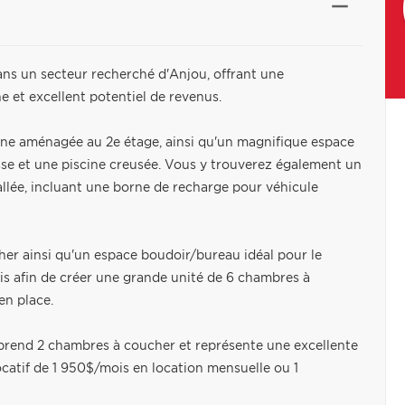
ns un secteur recherché d'Anjou, offrant une
e et excellent potentiel de revenus.
ne aménagée au 2e étage, ainsi qu'un magnifique espace
e et une piscine creusée. Vous y trouverez également un
allée, incluant une borne de recharge pour véhicule
er ainsi qu'un espace boudoir/bureau idéal pour le
is afin de créer une grande unité de 6 chambres à
en place.
prend 2 chambres à coucher et représente une excellente
catif de 1 950$/mois en location mensuelle ou 1