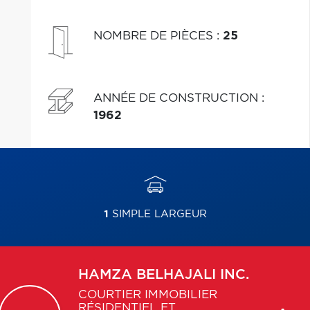
NOMBRE DE PIÈCES
:
25
ANNÉE DE CONSTRUCTION
:
1962
1
SIMPLE LARGEUR
HAMZA
BELHAJALI INC.
COURTIER IMMOBILIER
RÉSIDENTIEL ET