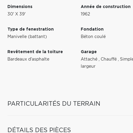
Dimensions
Année de construction
30' X 39'
1962
Type de fenestration
Fondation
Manivelle (battant)
Béton coulé
Revêtement de la toiture
Garage
Bardeaux d'asphalte
Attaché
,
Chauffé
,
Simpl
largeur
PARTICULARITÉS DU TERRAIN
DÉTAILS DES PIÈCES