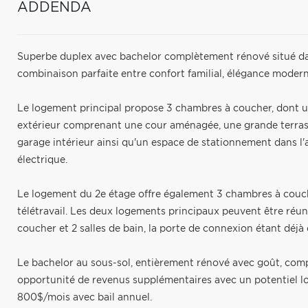
ADDENDA
Superbe duplex avec bachelor complètement rénové situé da
combinaison parfaite entre confort familial, élégance modern
Le logement principal propose 3 chambres à coucher, dont u
extérieur comprenant une cour aménagée, une grande terrass
garage intérieur ainsi qu'un espace de stationnement dans l'
électrique.
Le logement du 2e étage offre également 3 chambres à couch
télétravail. Les deux logements principaux peuvent être réun
coucher et 2 salles de bain, la porte de connexion étant déjà 
Le bachelor au sous-sol, entièrement rénové avec goût, com
opportunité de revenus supplémentaires avec un potentiel lo
800$/mois avec bail annuel.