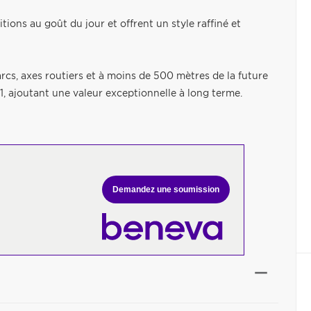
ions au goût du jour et offrent un style raffiné et
rcs, axes routiers et à moins de 500 mètres de la future
1, ajoutant une valeur exceptionnelle à long terme.
Demandez une soumission