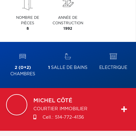
NOMBRE DE
ANNÉE DE
PIÈCES
CONSTRUCTION
8
1992
2 (0+2)
1
SALLE DE BAINS
ELECTRIQUE
CHAMBRES
MICHEL
CÔTÉ
COURTIER IMMOBILIER
Cell.:
514-772-4136