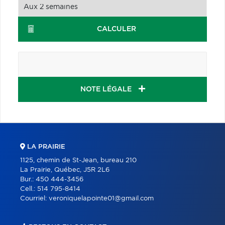
CALCULER
NOTE LÉGALE
LA PRAIRIE
1125, chemin de St-Jean, bureau 210
La Prairie, Québec, J5R 2L6
Bur.:
450 444-3456
Cell.:
514 795-8414
Courriel:
veroniquelapointe01@gmail.com