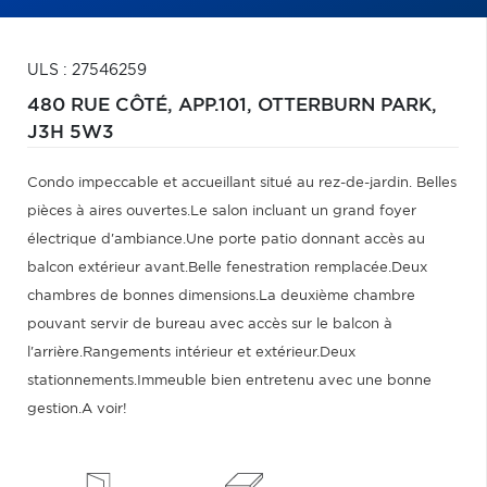
ULS : 27546259
480 RUE CÔTÉ, APP.101,
OTTERBURN PARK,
J3H 5W3
Condo impeccable et accueillant situé au rez-de-jardin. Belles
pièces à aires ouvertes.Le salon incluant un grand foyer
électrique d'ambiance.Une porte patio donnant accès au
balcon extérieur avant.Belle fenestration remplacée.Deux
chambres de bonnes dimensions.La deuxième chambre
pouvant servir de bureau avec accès sur le balcon à
l'arrière.Rangements intérieur et extérieur.Deux
stationnements.Immeuble bien entretenu avec une bonne
gestion.A voir!