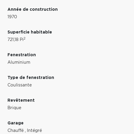
Année de construction
1970
Superficie habitable
2
721,18 Pi
Fenestration
Aluminium
Type de fenestration
Coulissante
Revêtement
Brique
Garage
Chauffé
,
Intégré