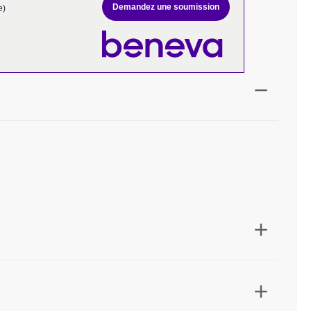
Demandez une soumission
e)