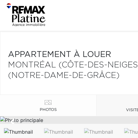
APPARTEMENT À LOUER
MONTRÉAL (CÔTE-DES-NEIGE
(NOTRE-DAME-DE-GRÂCE)
PHOTOS
VISIT