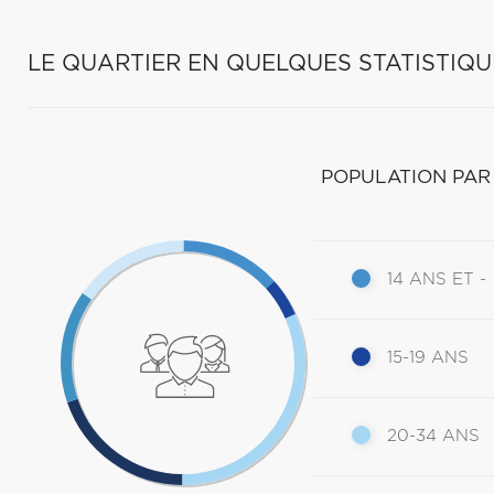
LE QUARTIER EN QUELQUES STATISTIQU
POPULATION PAR
14 ANS ET -
15-19 ANS
20-34 ANS