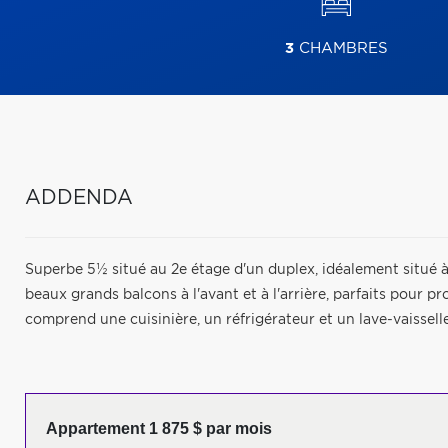
3
CHAMBRES
ADDENDA
Superbe 5½ situé au 2e étage d'un duplex, idéalement situé 
beaux grands balcons à l'avant et à l'arrière, parfaits pour pr
comprend une cuisinière, un réfrigérateur et un lave-vaisselle
Appartement 1 875 $ par mois