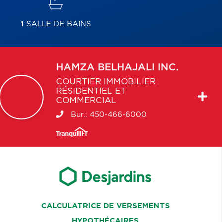
1
SALLE DE BAINS
HAMZA
BELHAJALI INC.
COURTIER IMMOBILIER
RÉSIDENTIEL ET
COMMERCIAL
Bur.:
450-466-6000
CALCULATRICE DE VERSEMENTS
HYPOTHÉCAIRES