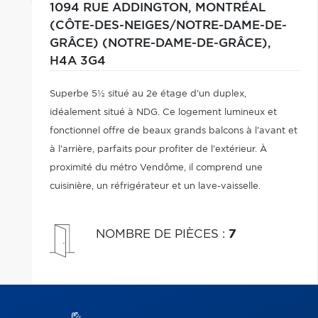
1094 RUE ADDINGTON,
MONTRÉAL
(CÔTE-DES-NEIGES/NOTRE-DAME-DE-
GRÂCE) (NOTRE-DAME-DE-GRÂCE),
H4A 3G4
Superbe 5½ situé au 2e étage d'un duplex,
idéalement situé à NDG. Ce logement lumineux et
fonctionnel offre de beaux grands balcons à l'avant et
à l'arrière, parfaits pour profiter de l'extérieur. À
proximité du métro Vendôme, il comprend une
cuisinière, un réfrigérateur et un lave-vaisselle.
NOMBRE DE PIÈCES
:
7