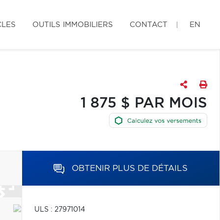
CLES
OUTILS IMMOBILIERS
CONTACT
EN
1 875 $ PAR MOIS
OBTENIR PLUS DE DÉTAILS
ULS : 27971014