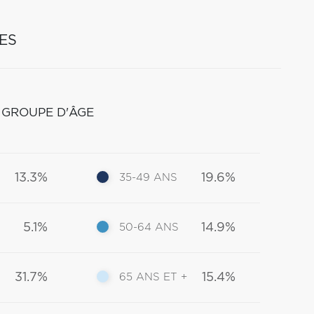
ES
 GROUPE D'ÂGE
13.3%
19.6%
35-49 ANS
5.1%
14.9%
50-64 ANS
31.7%
15.4%
65 ANS ET +