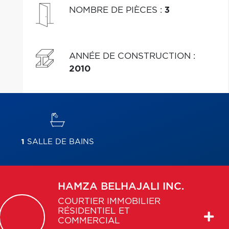
NOMBRE DE PIÈCES
:
3
ANNÉE DE CONSTRUCTION
:
2010
1
SALLE DE BAINS
HAMZA
BELHAJALI INC.
COURTIER IMMOBILIER
RÉSIDENTIEL ET
COMMERCIAL