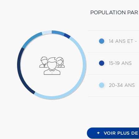
POPULATION PAR
14 ANS ET -
15-19 ANS
20-34 ANS
+
VOIR PLUS DE