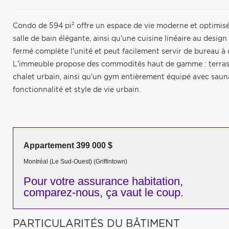
Condo de 594 pi² offre un espace de vie moderne et optimis
salle de bain élégante, ainsi qu'une cuisine linéaire au des
fermé complète l'unité et peut facilement servir de bureau à
L'immeuble propose des commodités haut de gamme : terrasse 
chalet urbain, ainsi qu'un gym entièrement équipé avec sauna 
fonctionnalité et style de vie urbain.
Appartement 399 000 $
Montréal (Le Sud-Ouest) (Griffintown)
Pour votre
assurance habitation,
comparez-nous,
ça vaut le coup.
PARTICULARITÉS DU BÂTIMENT