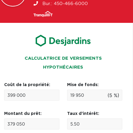
Bur.:
450-466-6000
CALCULATRICE DE VERSEMENTS
HYPOTHÉCAIRES
Coût de la propriété:
Mise de fonds:
(5 %)
Montant du prêt:
Taux d'intérêt: