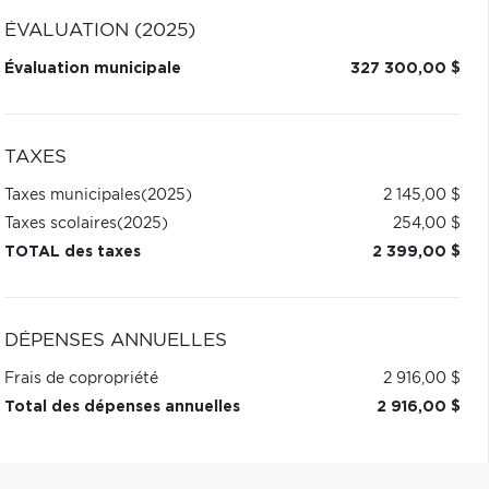
ÉVALUATION (2025)
Évaluation municipale
327 300,00 $
TAXES
Taxes municipales
(2025)
2 145,00 $
Taxes scolaires
(2025)
254,00 $
TOTAL des taxes
2 399,00 $
DÉPENSES ANNUELLES
Frais de copropriété
2 916,00 $
Total des dépenses annuelles
2 916,00 $