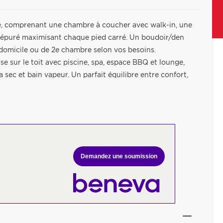
é, comprenant une chambre à coucher avec walk-in, une
ign épuré maximisant chaque pied carré. Un boudoir/den
 domicile ou de 2e chambre selon vos besoins.
sur le toit avec piscine, spa, espace BBQ et lounge,
sec et bain vapeur. Un parfait équilibre entre confort,
Demandez une soumission