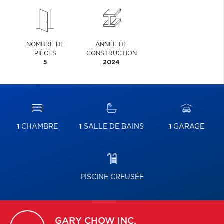
NOMBRE DE
ANNÉE DE
PIÈCES
CONSTRUCTION
5
2024
1
CHAMBRE
1
SALLE DE BAINS
1
GARAGE
PISCINE CREUSÉE
GARY
CHOW INC.