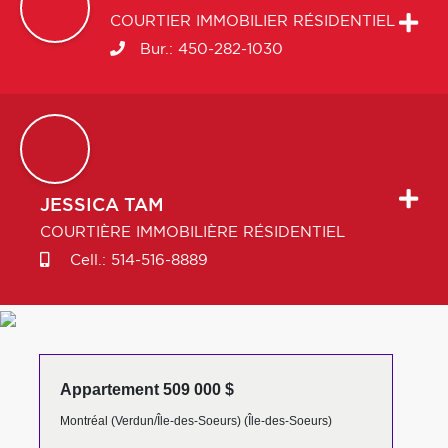
COURTIER IMMOBILIER RÉSIDENTIEL
Bur.:
450-282-1030
JESSICA
TAM
COURTIÈRE IMMOBILIÈRE RÉSIDENTIEL
Cell.:
514-516-8889
Appartement 509 000 $
Montréal (Verdun/Île-des-Soeurs) (Île-des-Soeurs)