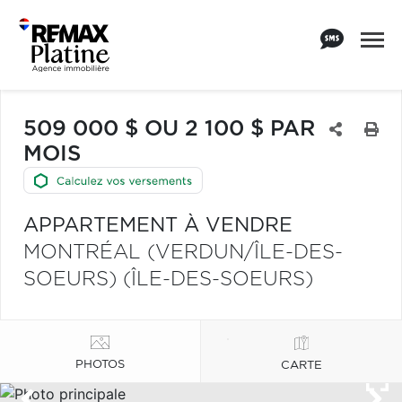
509 000 $ OU 2 100 $ PAR
MOIS
APPARTEMENT À VENDRE
MONTRÉAL (VERDUN/ÎLE-DES-
SOEURS) (ÎLE-DES-SOEURS)
PHOTOS
CARTE